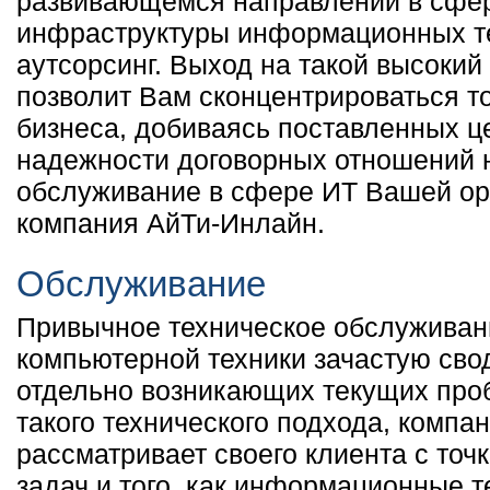
развивающемся направлении в сфе
инфраструктуры информационных т
аутсорсинг. Выход на такой высокий
позволит Вам сконцентрироваться то
бизнеса, добиваясь поставленных ц
надежности договорных отношений 
обслуживание в сфере ИТ Вашей ор
компания АйТи-Инлайн.
Обслуживание
Привычное техническое обслуживан
компьютерной техники зачастую сво
отдельно возникающих текущих проб
такого технического подхода, компа
рассматривает своего клиента с точк
задач и того, как информационные т