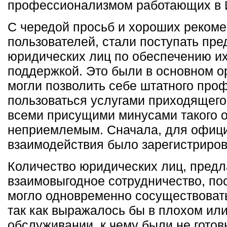
профессионализмом работающих в И
С чередой просьб и хороших рекоме
пользователей, стали поступать пре
юридических лиц по обеспечению и
поддержкой. Это были в основном о
могли позволить себе штатного про
пользоваться услугами приходящего
всеми присущими минусами такого 
неприемлемым. Сначала, для офиц
взаимодействия было зарегистриро
Количество юридических лиц, пред
взаимовыгодное сотрудничество, по
могло одновременно сосуществовать
так как выражалось бы в плохом ил
обслуживании, к чему были не гото