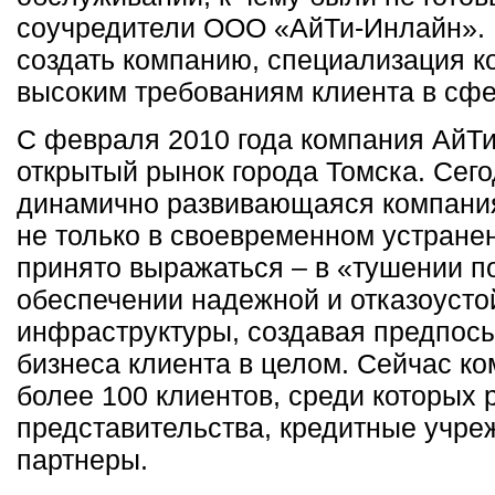
соучредители ООО «АйТи-Инлайн».
создать компанию, специализация к
высоким требованиям клиента в сфе
С февраля 2010 года компания АйТ
открытый рынок города Томска. Сего
динамично развивающаяся компания
не только в своевременном устране
принято выражаться – в «тушении по
обеспечении надежной и отказоусто
инфраструктуры, создавая предпос
бизнеса клиента в целом. Сейчас к
более 100 клиентов, среди которых
представительства, кредитные учре
партнеры.