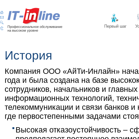
Первый шаг
У
Профессиональное обслуживание
на высоком уровне
История
Компания ООО «АйТи-Инлайн» начал
года и была создана на базе высок
сотрудников, начальников и главных
информационных технологий, техни
телекоммуникации и связи банков и
где первостепенными задачами стоя
Высокая отказоустойчивость – сф
предполагает постоянное взаимо