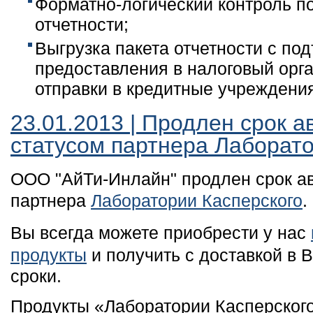
Форматно-логический контроль п
отчетности;
Выгрузка пакета отчетности с по
предоставления в налоговый орг
отправки в кредитные учреждени
23.01.2013 | Продлен срок а
статусом партнера Лаборато
ООО "АйТи-Инлайн" продлен срок ав
партнера
Лаборатории Касперского
.
Вы всегда можете приобрести у нас
продукты
и получить с доставкой в 
сроки.
Продукты «Лаборатории Касперског