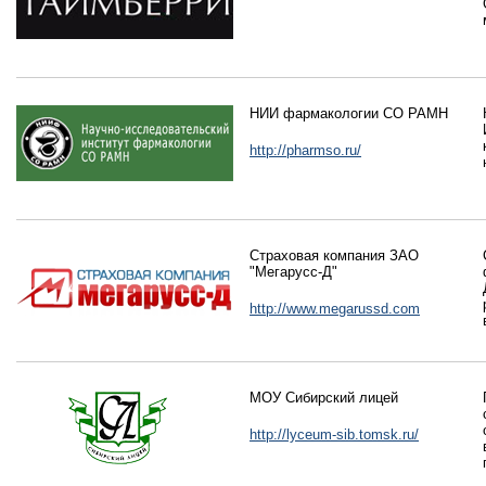
НИИ фармакологии СО РАМН
http://pharmso.ru/
Страховая компания ЗАО
"Мегарусс-Д"
http://www.megarussd.com
МОУ Сибирский лицей
http://lyceum-sib.tomsk.ru/