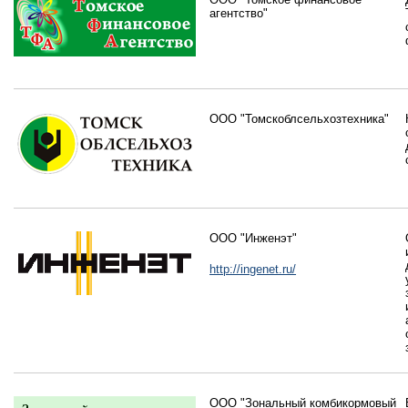
агентство"
ООО "Томскоблсельхозтехника"
ООО "Инженэт"
http://ingenet.ru/
ООО "Зональный комбикормовый