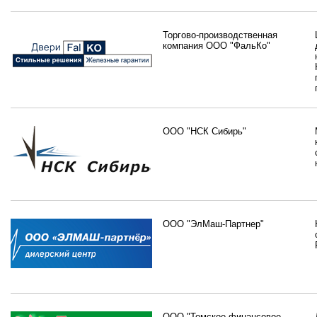
Торгово-производственная
компания ООО "ФальКо"
ООО "НСК Сибирь"
ООО "ЭлМаш-Партнер"
ООО "Томское финансовое