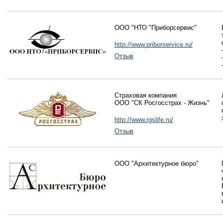
ООО "НТО "Приборсервис"
http://www.priborservice.ru/
Отзыв
Страховая компания
ООО "СК Росгосстрах - Жизнь"
http://www.rgslife.ru/
Отзыв
ООО "Архитектурное бюро"