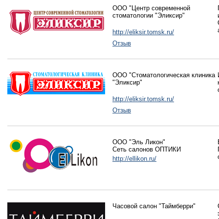
ООО "Центр современной
стоматологии "Эликсир"
http://eliksir.tomsk.ru/
Отзыв
ООО "Стоматологическая клиника
"Эликсир"
http://eliksir.tomsk.ru/
Отзыв
ООО "Эль Ликон"
Сеть салонов ОПТИКИ
http://ellikon.ru/
Часовой салон "Таймберри"